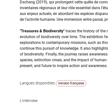
Dschang (2019), qui prolongent cette quête de conn
inventaires régionaux et leur rôle essentiel dans l’étu
aux enjeux actuels, en abordant les espèces disparue
de l’activité humaine. Une immersion entre passé, pré
"Treasures & Biodiversity"
traces the history of the
evolution of biodiversity over time. The exhibition f
explorations to contemporary missions, such as th
continue this pursuit of knowledge. It also highlights
of biodiversity. Finally, the journey raises awarenes
species, extinction crises, and the impact of human a
present, and future to inspire action and awareness.
Langues disponibles
Version française
L'interview