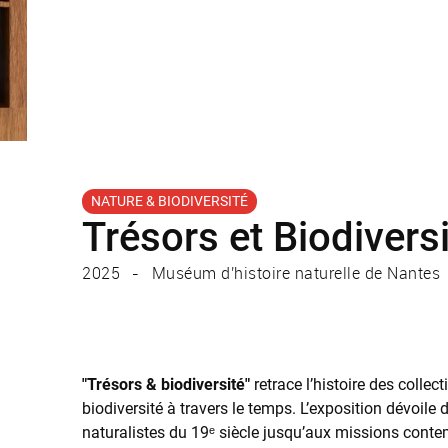
NATURE & BIODIVERSITÉ
Trésors et Biodivers
2025
Muséum d'histoire naturelle de Nantes
"Trésors & biodiversité"
retrace l’histoire des collec
biodiversité à travers le temps. L’exposition dévoile
naturalistes du 19ᵉ siècle jusqu’aux missions con