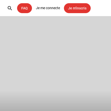
Je me connecte
FAQ
Je m'inscris