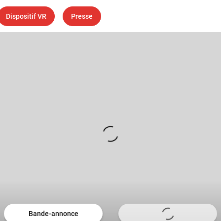
Dispositif VR
Presse
Bande-annonce