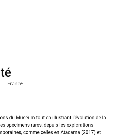
ité
France
tions du Muséum tout en illustrant l’évolution de la
 des spécimens rares, depuis les explorations
temporaines, comme celles en Atacama (2017) et