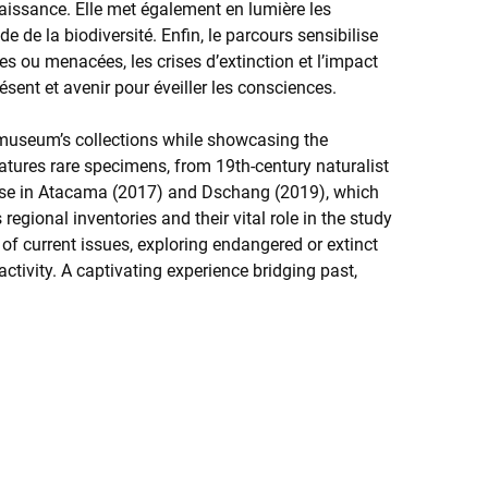
aissance. Elle met également en lumière les
de de la biodiversité. Enfin, le parcours sensibilise
s ou menacées, les crises d’extinction et l’impact
sent et avenir pour éveiller les consciences.
 museum’s collections while showcasing the
eatures rare specimens, from 19th-century naturalist
ose in Atacama (2017) and Dschang (2019), which
 regional inventories and their vital role in the study
s of current issues, exploring endangered or extinct
ctivity. A captivating experience bridging past,