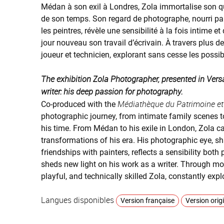
Médan à son exil à Londres, Zola immortalise son qu
de son temps. Son regard de photographe, nourri par 
les peintres, révèle une sensibilité à la fois intime e
jour nouveau son travail d’écrivain. À travers plus de
joueur et technicien, explorant sans cesse les possi
The exhibition Zola Photographer, presented in Versai
writer: his deep passion for photography.
Médiathèque du Patrimoine et
Co-produced with the
photographic journey, from intimate family scenes t
his time. From Médan to his exile in London, Zola cap
transformations of his era. His photographic eye, sh
friendships with painters, reflects a sensibility bot
sheds new light on his work as a writer. Through more
playful, and technically skilled Zola, constantly exp
Langues disponibles
Version française
Version origi