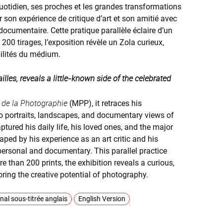
otidien, ses proches et les grandes transformations
son expérience de critique d’art et son amitié avec
t documentaire. Cette pratique parallèle éclaire d’un
 200 tirages, l’exposition révèle un Zola curieux,
bilités du médium.
lles, reveals a little-known side of the celebrated
 de la Photographie
(MPP), it retraces his
o portraits, landscapes, and documentary views of
tured his daily life, his loved ones, and the major
aped by his experience as an art critic and his
h personal and documentary. This parallel practice
 than 200 prints, the exhibition reveals a curious,
loring the creative potential of photography.
nal sous-titrée anglais
English Version