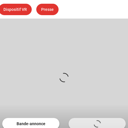
Dispositif VR
Presse
Bande-annonce