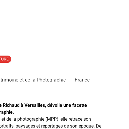
TURE
rimoine et de la Photographie
France
e Richaud à Versailles, dévoile une facette
raphie.
et de la photographie (MPP), elle retrace son
ortraits, paysages et reportages de son époque. De