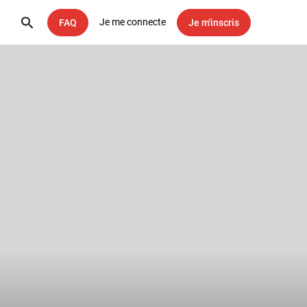
Je me connecte
FAQ
Je m'inscris